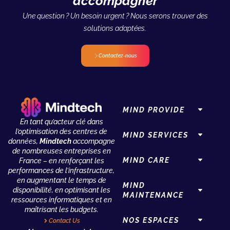
accompagner
Une question ? Un besoin urgent ? Nous serons trouver des
solutions adaptées.
Contactez-nous
MIND PROVIDE
En tant qu’acteur clé dans
l’optimisation des centres de
MIND SERVICES
données,
Mindtech
accompagne
de nombreuses entreprises en
MIND CARE
France – en renforçant les
performances de l’infrastructure,
en augmentant le temps de
MIND
disponibilité, en optimisant les
MAINTENANCE
ressources informatiques et en
maîtrisant les budgets.
NOS ESPACES
Contact Us