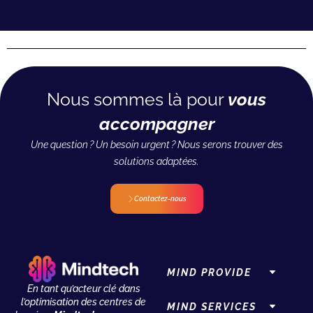
Nous sommes là pour
vous
accompagner
Une question ? Un besoin urgent ? Nous serons trouver des
solutions adaptées.
Contactez-nous
MIND PROVIDE
En tant qu’acteur clé dans
l’optimisation des centres de
MIND SERVICES