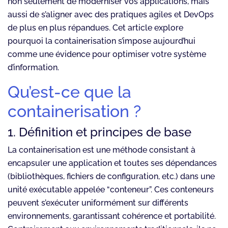
non seulement de moderniser vos applications, mais
aussi de s’aligner avec des pratiques agiles et DevOps
de plus en plus répandues. Cet article explore
pourquoi la containerisation s’impose aujourd’hui
comme une évidence pour optimiser votre système
d’information.
Qu’est-ce que la
containerisation ?
1. Définition et principes de base
La containerisation est une méthode consistant à
encapsuler une application et toutes ses dépendances
(bibliothèques, fichiers de configuration, etc.) dans une
unité exécutable appelée “conteneur”. Ces conteneurs
peuvent s’exécuter uniformément sur différents
environnements, garantissant cohérence et portabilité.